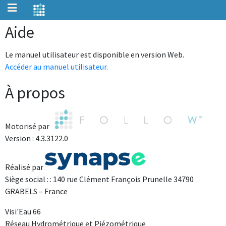
Aide
Le manuel utilisateur est disponible en version Web.
Accéder au manuel utilisateur.
À propos
Motorisé par
Version : 4.3.3122.0
Réalisé par
Siège social : : 140 rue Clément François Prunelle 34790
GRABELS – France
Visi'Eau 66
Réseau Hydrométrique et Piézométrique